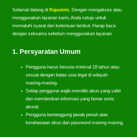
Selamat datang di
Rajaslots
. Dengan mengakses atau
menggunakan layanan kami, Anda setuju untuk
mematuhi syarat dan ketentuan berikut. Harap baca
dengan seksama sebelum menggunakan layanan.
1. Persyaratan Umum
Pengguna harus berusia minimal 18 tahun atau
sesuai dengan batas usia legal di wilayah
masing-masing.
Setiap pengguna wajib memiliki akun yang valid
dan memberikan informasi yang benar serta
akurat.
Pengguna bertanggung jawab penuh atas
kerahasiaan akun dan password masing-masing.