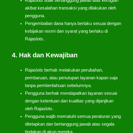
Rajaslots tidak bertanggung jawab atas kerugian
akibat kesalahan transaksi yang dilakukan oleh
pengguna.
Pengembalian dana hanya berlaku sesuai dengan
kebijakan resmi dan syarat yang berlaku di
Rajaslots.
4. Hak dan Kewajiban
Rajaslots berhak melakukan perubahan,
pembaruan, atau penutupan layanan kapan saja
tanpa pemberitahuan sebelumnya.
Pengguna berhak mendapatkan layanan sesuai
dengan ketentuan dan kualitas yang dijanjikan
oleh Rajaslots.
Pengguna wajib mematuhi semua peraturan yang
ditetapkan dan bertanggung jawab atas segala
tindakan di akun mereka.