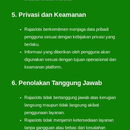
5. Privasi dan Keamanan
Rajaslots berkomitmen menjaga data pribadi
pengguna sesuai dengan kebijakan privasi yang
berlaku.
Informasi yang diberikan oleh pengguna akan
digunakan sesuai dengan tujuan operasional dan
keamanan platform.
6. Penolakan Tanggung Jawab
Rajaslots tidak bertanggung jawab atas kerugian
langsung maupun tidak langsung akibat
penggunaan layanan.
Rajaslots tidak menjamin ketersediaan layanan
tanpa gangguan atau bebas dari kesalahan