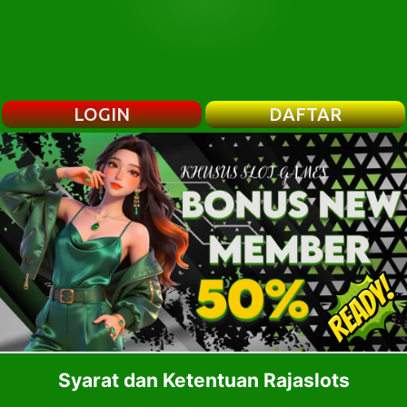
LOGIN
DAFTAR
Syarat dan Ketentuan Rajaslots