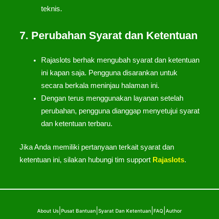
teknis.
7. Perubahan Syarat dan Ketentuan
Rajaslots berhak mengubah syarat dan ketentuan
ini kapan saja. Pengguna disarankan untuk
secara berkala meninjau halaman ini.
Dengan terus menggunakan layanan setelah
perubahan, pengguna dianggap menyetujui syarat
dan ketentuan terbaru.
Jika Anda memiliki pertanyaan terkait syarat dan
ketentuan ini, silakan hubungi tim support
Rajaslots
.
|
|
|
|
About Us
Pusat Bantuan
Syarat Dan Ketentuan
FAQ
Author