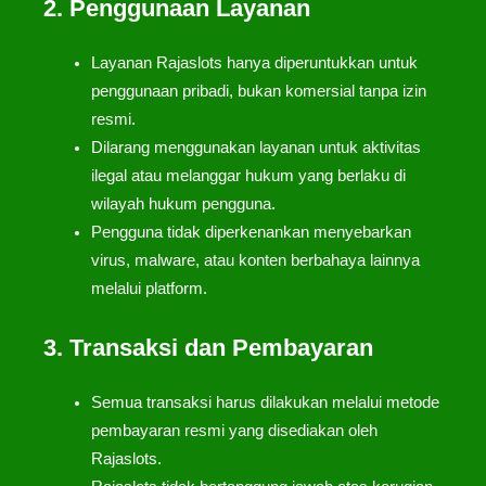
2. Penggunaan Layanan
Layanan Rajaslots hanya diperuntukkan untuk
penggunaan pribadi, bukan komersial tanpa izin
resmi.
Dilarang menggunakan layanan untuk aktivitas
ilegal atau melanggar hukum yang berlaku di
wilayah hukum pengguna.
Pengguna tidak diperkenankan menyebarkan
virus, malware, atau konten berbahaya lainnya
melalui platform.
3. Transaksi dan Pembayaran
Semua transaksi harus dilakukan melalui metode
pembayaran resmi yang disediakan oleh
Rajaslots.