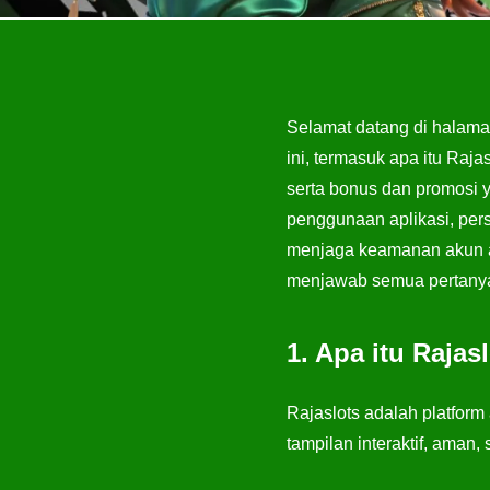
Selamat datang di halama
ini, termasuk apa itu Ra
serta bonus dan promosi 
penggunaan aplikasi, pers
menjaga keamanan akun 
menjawab semua pertany
1. Apa itu Rajas
Rajaslots adalah platfor
tampilan interaktif, aman