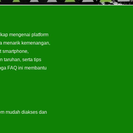
gkap mengenai platform
ara menarik kemenangan,
t smartphone,
 taruhan, serta tips
oga FAQ ini membantu
tem mudah diakses dan