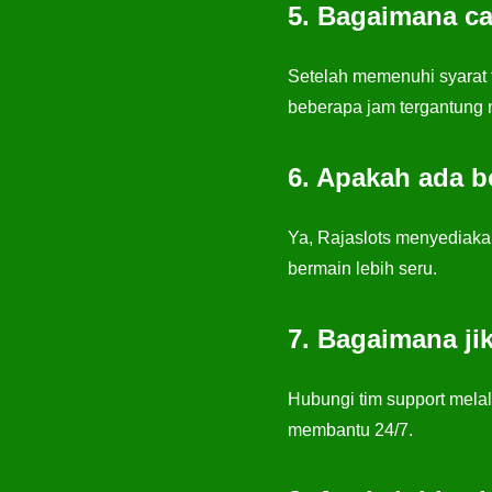
5. Bagaimana c
Setelah memenuhi syarat 
beberapa jam tergantung
6. Apakah ada 
Ya, Rajaslots menyediak
bermain lebih seru.
7. Bagaimana ji
Hubungi tim support mela
membantu 24/7.