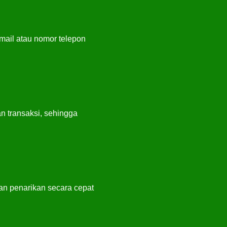
i email atau nomor telepon
n transaksi, sehingga
dan penarikan secara cepat