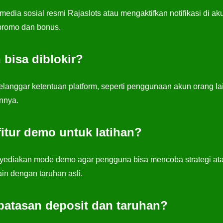
edia sosial resmi Rajaslots atau mengaktifkan notifikasi di a
 promo dan bonus.
 bisa diblokir?
melanggar ketentuan platform, seperti penggunaan akun orang la
innya.
fitur demo untuk latihan?
ediakan mode demo agar pengguna bisa mencoba strategi at
n dengan taruhan asli.
batasan deposit dan taruhan?