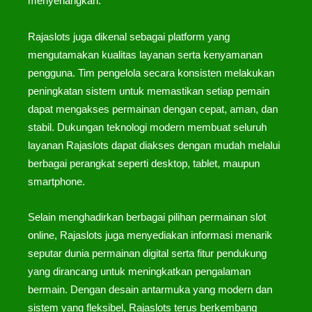
menyenangkan.
Rajaslots juga dikenal sebagai platform yang
mengutamakan kualitas layanan serta kenyamanan
pengguna. Tim pengelola secara konsisten melakukan
peningkatan sistem untuk memastikan setiap pemain
dapat mengakses permainan dengan cepat, aman, dan
stabil. Dukungan teknologi modern membuat seluruh
layanan Rajaslots dapat diakses dengan mudah melalui
berbagai perangkat seperti desktop, tablet, maupun
smartphone.
Selain menghadirkan berbagai pilihan permainan slot
online, Rajaslots juga menyediakan informasi menarik
seputar dunia permainan digital serta fitur pendukung
yang dirancang untuk meningkatkan pengalaman
bermain. Dengan desain antarmuka yang modern dan
sistem yang fleksibel, Rajaslots terus berkembang